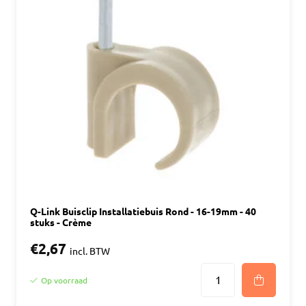
Q-Link Buisclip Installatiebuis Rond - 16-19mm - 40
stuks - Crème
€2,67
incl. BTW
Op voorraad