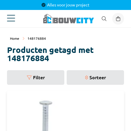
Alles voor jouw project
Home
148176884
Producten getagd met
148176884
Filter
Sorteer