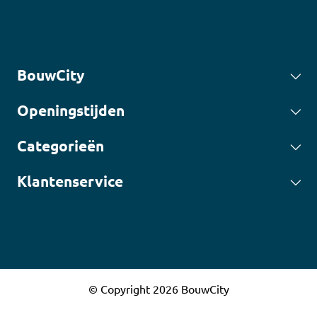
BouwCity
Openingstijden
Categorieën
Klantenservice
© Copyright 2026 BouwCity