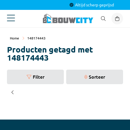
Alles voor jouw project
Home
148174443
Producten getagd met
148174443
Filter
Sorteer