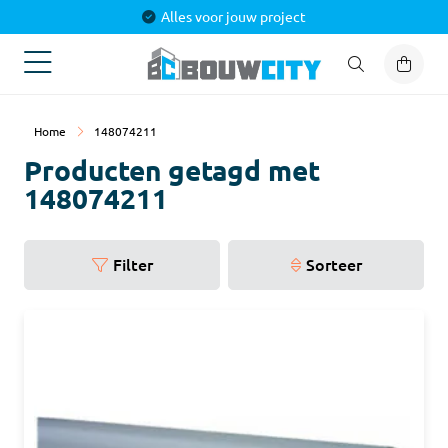
Alles voor jouw project
Home
148074211
Producten getagd met
148074211
Filter
Sorteer