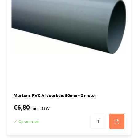
Martens PVC Afvoerbuis 50mm - 2 meter
€6,80
incl. BTW
Op voorraad