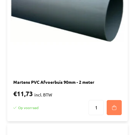
Martens PVC Afvoerbuis 90mm - 2 meter
€11,73
incl. BTW
Op voorraad