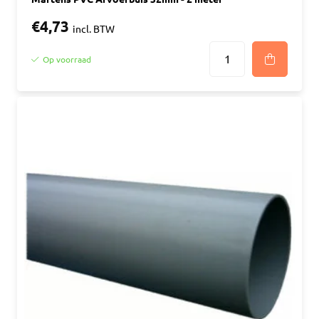
€4,73
incl. BTW
Op voorraad