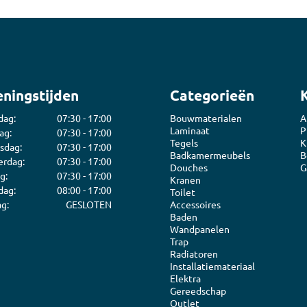
ningstijden
Categorieën
dag:
07:30 - 17:00
Bouwmaterialen
A
Laminaat
P
ag:
07:30 - 17:00
Tegels
K
sdag:
07:30 - 17:00
Badkamermeubels
B
rdag:
07:30 - 17:00
Douches
G
g:
07:30 - 17:00
Kranen
dag:
08:00 - 17:00
Toilet
g:
GESLOTEN
Accessoires
Baden
Wandpanelen
Trap
Radiatoren
Installatiemateriaal
Elektra
Gereedschap
Outlet