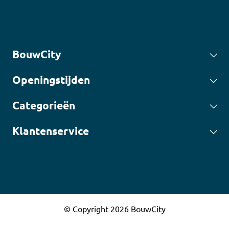
BouwCity
Openingstijden
Categorieën
Klantenservice
© Copyright 2026 BouwCity