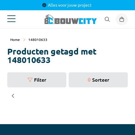
Alles voor jouw project
Home
148010633
Producten getagd met
148010633
Filter
Sorteer