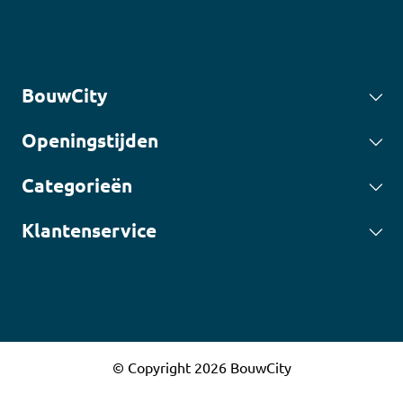
BouwCity
Openingstijden
Categorieën
Klantenservice
© Copyright 2026 BouwCity