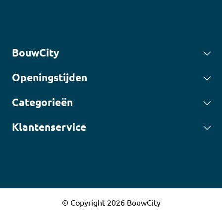
BouwCity
Openingstijden
Categorieën
Klantenservice
© Copyright 2026 BouwCity