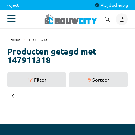
Alles voor jouw project
Home
147911318
Producten getagd met
147911318
Filter
Sorteer