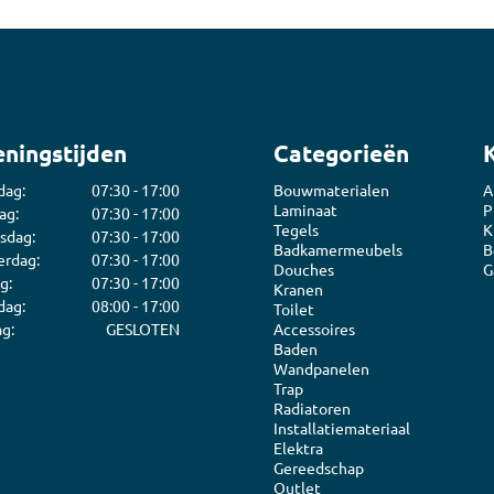
ningstijden
Categorieën
dag:
07:30 - 17:00
Bouwmaterialen
A
Laminaat
P
ag:
07:30 - 17:00
Tegels
K
sdag:
07:30 - 17:00
Badkamermeubels
B
rdag:
07:30 - 17:00
Douches
G
g:
07:30 - 17:00
Kranen
dag:
08:00 - 17:00
Toilet
g:
GESLOTEN
Accessoires
Baden
Wandpanelen
Trap
Radiatoren
Installatiemateriaal
Elektra
Gereedschap
Outlet