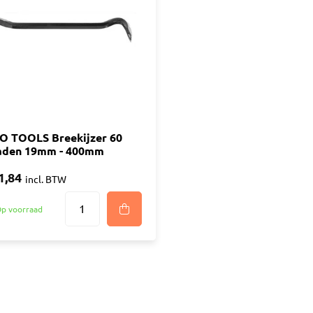
ijm
Bouwemmer
Nagelplugge
iddel
Hollewand P
Bevestigings
Diverse
Pur
atkitten
Purschuim
enkitten
O TOOLS Breekijzer 60
PU-lijmen
aden 19mm - 400mm
ekitten
Toebehoren Pur
rs
1,84
incl. BTW
oren Kit
p voorraad