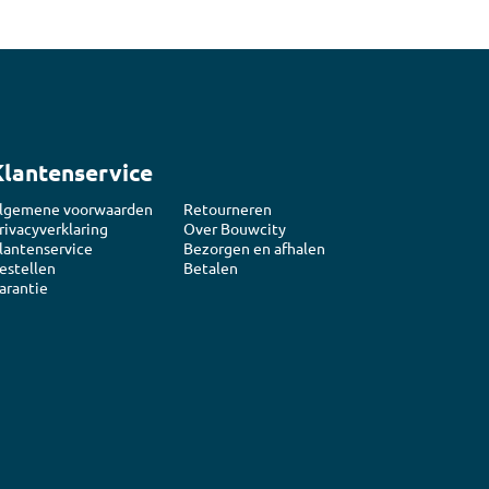
Klantenservice
lgemene voorwaarden
Retourneren
rivacyverklaring
Over Bouwcity
lantenservice
Bezorgen en afhalen
estellen
Betalen
arantie