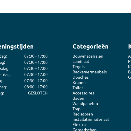
ningstijden
Categorieën
dag:
07:30 - 17:00
Bouwmaterialen
A
Laminaat
P
ag:
07:30 - 17:00
Tegels
K
sdag:
07:30 - 17:00
Badkamermeubels
B
rdag:
07:30 - 17:00
Douches
G
g:
07:30 - 17:00
Kranen
dag:
08:00 - 17:00
Toilet
g:
GESLOTEN
Accessoires
Baden
Wandpanelen
Trap
Radiatoren
Installatiemateriaal
Elektra
Gereedschap