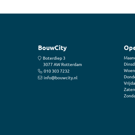
BouwCity
Ope
Maan
Boterdiep 3
Dinsd
3077 AW Rotterdam
Woen
010 303 7232
Donde
info@bouwcity.nl
Vrijda
Zater
Zonda