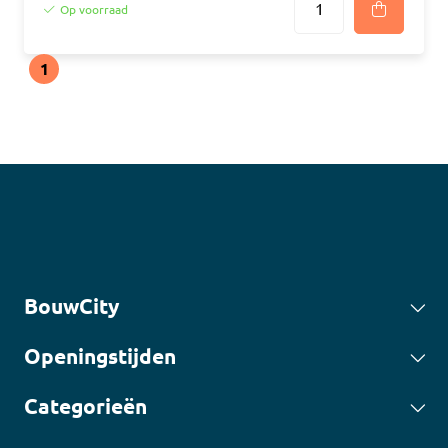
Op voorraad
1
BouwCity
Openingstijden
Categorieën