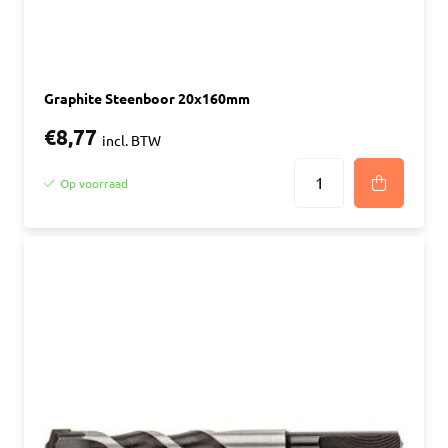
Graphite Steenboor 20x160mm
€8,77
incl. BTW
Op voorraad