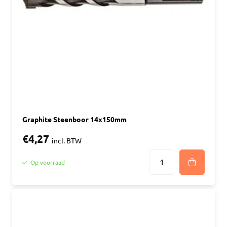
Graphite Steenboor 14x150mm
€4,27
incl. BTW
Op voorraad