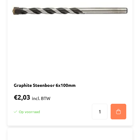
Graphite Steenboor 6x100mm
€2,03
incl. BTW
Op voorraad