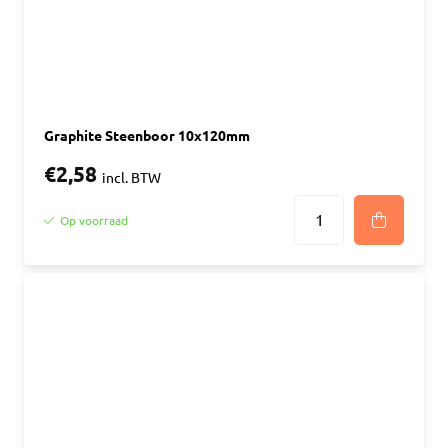
Graphite Steenboor 10x120mm
€2,58
incl. BTW
Op voorraad