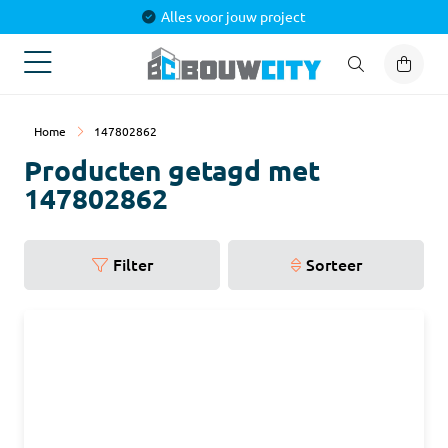
Alles voor jouw project
Home
147802862
Producten getagd met
147802862
Filter
Sorteer