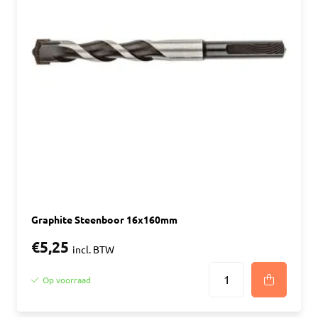
Graphite Steenboor 16x160mm
€5,25
incl. BTW
Op voorraad