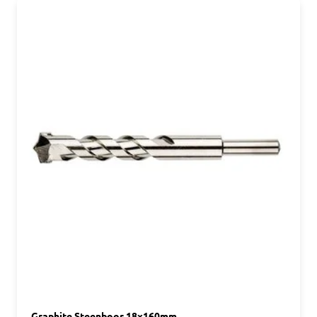
Graphite Steenboor 18x160mm