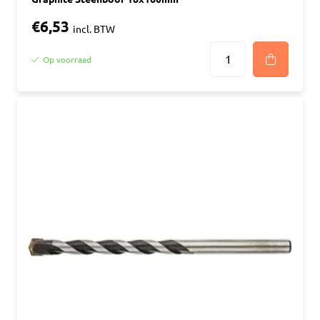
€6,53
incl. BTW
Op voorraad