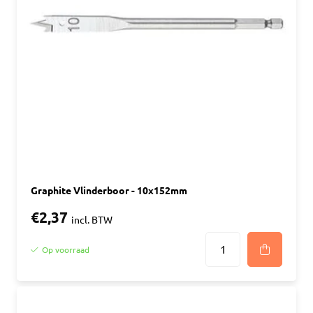
Graphite Vlinderboor - 10x152mm
€2,37
incl. BTW
Op voorraad