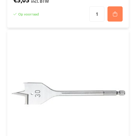
€5,05
incl. BTW
Op voorraad