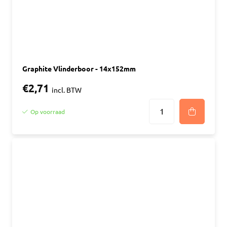
Graphite Vlinderboor - 14x152mm
€2,71
incl. BTW
Op voorraad