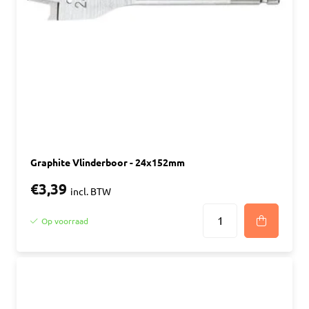
Graphite Vlinderboor - 24x152mm
€3,39
incl. BTW
Op voorraad