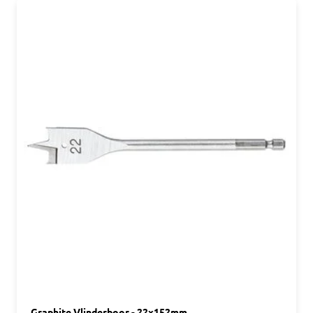
Graphite Vlinderboor - 22x152mm