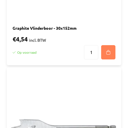
Graphite Vlinderboor - 30x152mm
€4,54
incl. BTW
Op voorraad