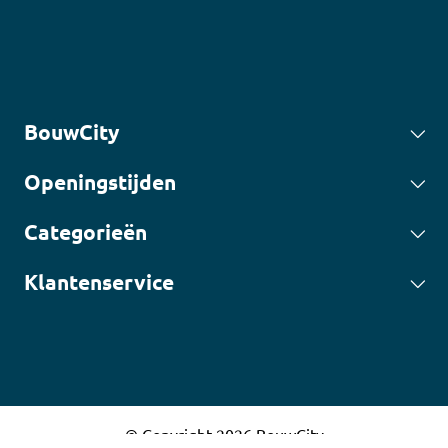
BouwCity
Openingstijden
Categorieën
Klantenservice
© Copyright 2026 BouwCity