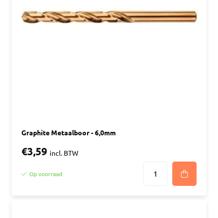
Graphite Metaalboor - 6,0mm
€3,59
incl. BTW
Op voorraad