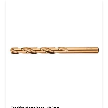
Graphite Metaalboor - 10,0mm