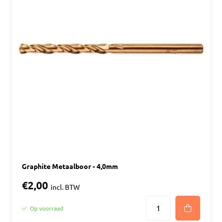
Graphite Metaalboor - 4,0mm
€2,00
incl. BTW
Op voorraad