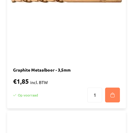
Graphite Metaalboor - 3,5mm
€1,85
incl. BTW
Op voorraad