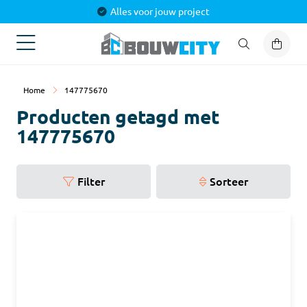
Alles voor jouw project
Home
147775670
Producten getagd met
147775670
Filter
Sorteer