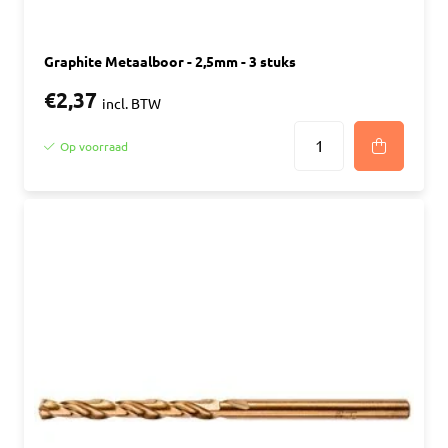
Graphite Metaalboor - 2,5mm - 3 stuks
€2,37
incl. BTW
Op voorraad