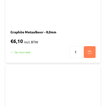
Graphite Metaalboor - 8,0mm
€6,10
incl. BTW
Op voorraad