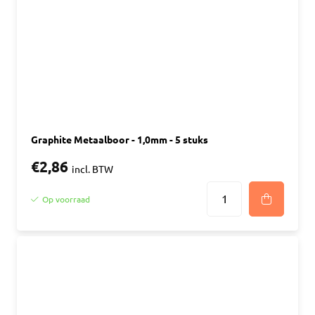
Graphite Metaalboor - 1,0mm - 5 stuks
€2,86
incl. BTW
Op voorraad