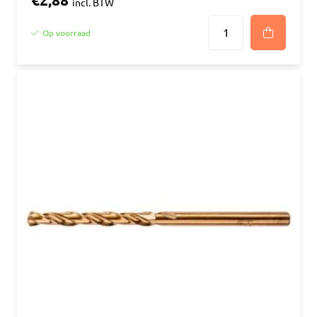
€2,88
incl. BTW
Op voorraad