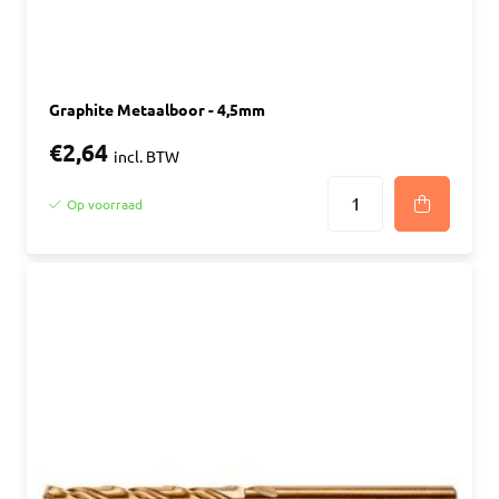
Graphite Metaalboor - 4,5mm
€2,64
incl. BTW
Op voorraad