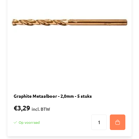
Graphite Metaalboor - 2,0mm - 5 stuks
€3,29
incl. BTW
Op voorraad