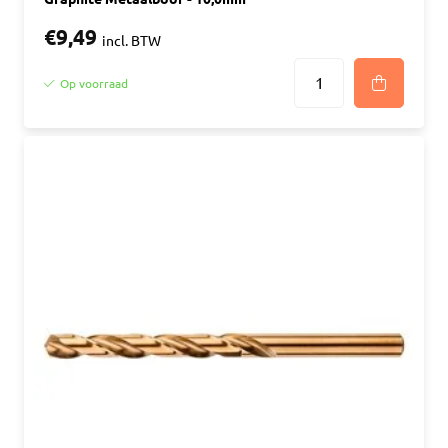
€9,49
incl. BTW
Op voorraad