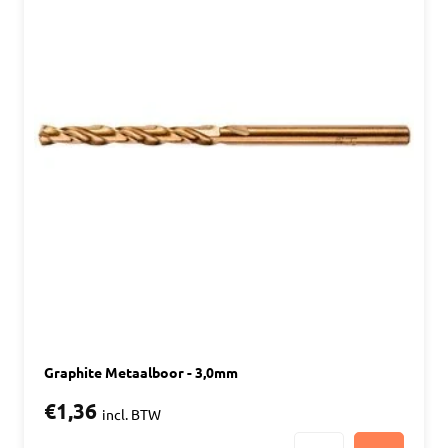
Graphite Metaalboor - 3,0mm
€1,36
incl. BTW