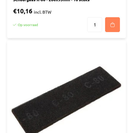
€10,16
incl. BTW
Op voorraad