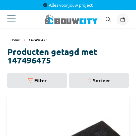
Alles voor jouw project
Home
147496475
Producten getagd met
147496475
Filter
Sorteer