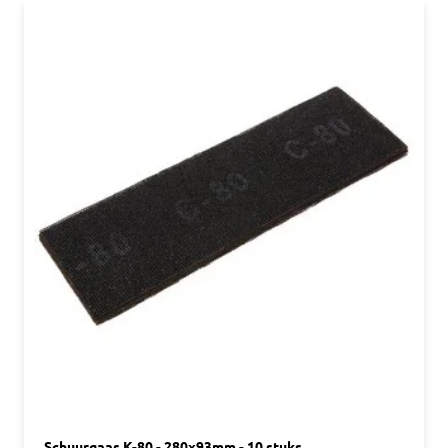
Schuurgaas K-80 - 280x93mm - 10 stuks