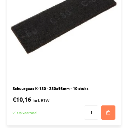
Schuurgaas K-180 - 280x93mm - 10 stuks
€10,16
incl. BTW
Op voorraad