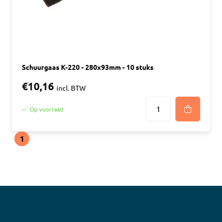
Schuurgaas K-220 - 280x93mm - 10 stuks
€10,16
incl. BTW
Op voorraad
1