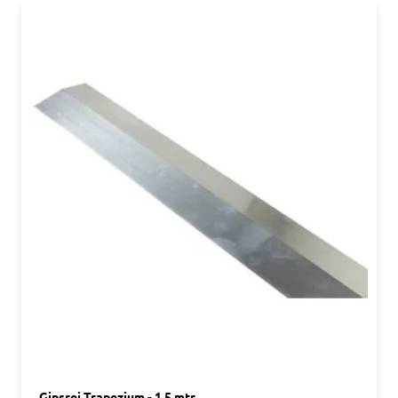
Gipsrei Trapezium - 1,5 mtr