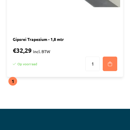
Gipsrei Trapezium - 1,8 mtr
€32,29
incl. BTW
Op voorraad
1