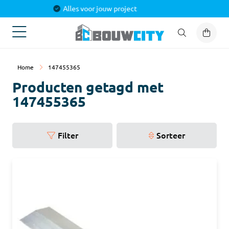
Alles voor jouw project
Home
147455365
Producten getagd met
147455365
Filter
Sorteer