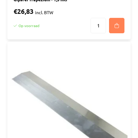
€26,83
incl. BTW
Op voorraad