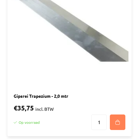
Gipsrei Trapezium - 2,0 mtr
€35,75
incl. BTW
Op voorraad