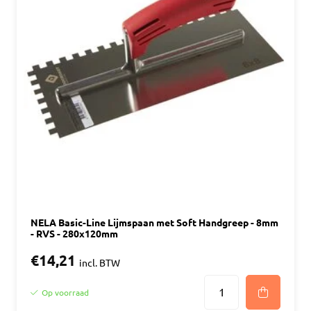
NELA Basic-Line Lijmspaan met Soft Handgreep - 8mm
- RVS - 280x120mm
€14,21
incl. BTW
Op voorraad