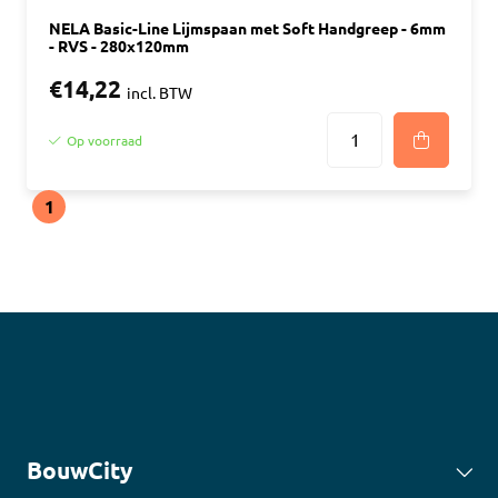
NELA Basic-Line Lijmspaan met Soft Handgreep - 6mm
- RVS - 280x120mm
€14,22
incl. BTW
Op voorraad
1
BouwCity