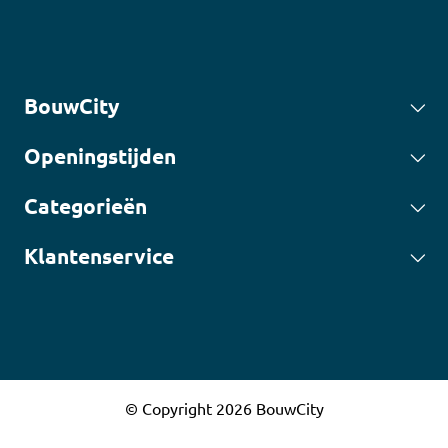
BouwCity
Openingstijden
Categorieën
Klantenservice
© Copyright 2026 BouwCity