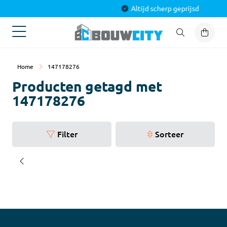
Alles voor jouw project
Home
147178276
Producten getagd met
147178276
Filter
Sorteer