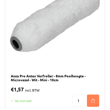
Anza Pro Antex Verfroller - 8mm Poolhoogte -
Microvezel - Wit - Mini - 10cm
€1,57
incl. BTW
Op voorraad