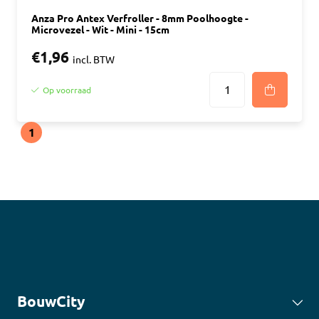
Anza Pro Antex Verfroller - 8mm Poolhoogte -
Microvezel - Wit - Mini - 15cm
€1,96
incl. BTW
Op voorraad
1
BouwCity