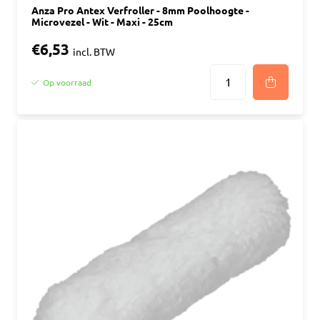
Anza Pro Antex Verfroller - 8mm Poolhoogte -
Microvezel - Wit - Maxi - 25cm
€6,53
incl. BTW
Op voorraad