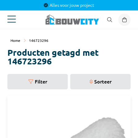
Alles voor jouw project
Home
146723296
Producten getagd met
146723296
Filter
Sorteer