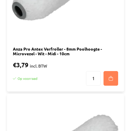
Anza Pro Antex Verfroller - 8mm Poolhoogte -
Microvezel - Wit - Midi - 10cm
€3,79
incl. BTW
Op voorraad