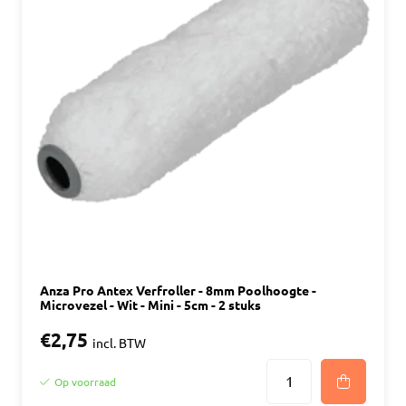
Anza Pro Antex Verfroller - 8mm Poolhoogte -
Microvezel - Wit - Mini - 5cm - 2 stuks
€2,75
incl. BTW
Op voorraad