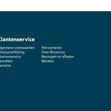
Klantenservice
lgemene voorwaarden
Retourneren
rivacyverklaring
Over Bouwcity
lantenservice
Bezorgen en afhalen
estellen
Betalen
arantie