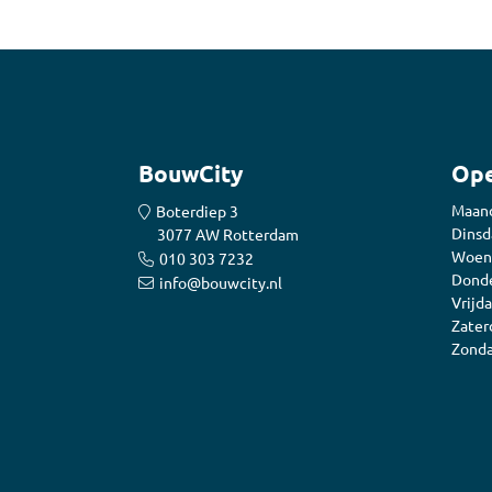
BouwCity
Ope
Maan
Boterdiep 3
Dinsd
3077 AW Rotterdam
Woen
010 303 7232
Donde
info@bouwcity.nl
Vrijda
Zater
Zonda