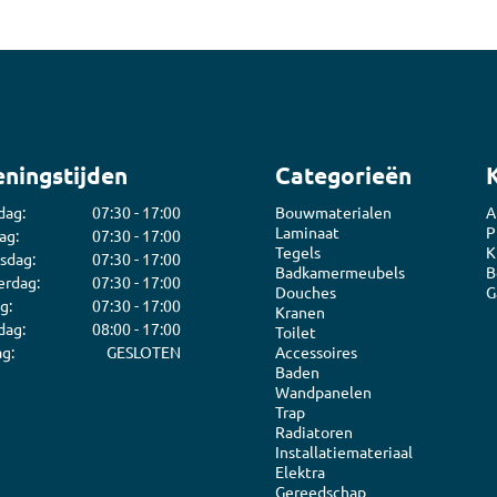
ningstijden
Categorieën
dag:
07:30 - 17:00
Bouwmaterialen
A
Laminaat
P
ag:
07:30 - 17:00
Tegels
K
sdag:
07:30 - 17:00
Badkamermeubels
B
rdag:
07:30 - 17:00
Douches
G
g:
07:30 - 17:00
Kranen
dag:
08:00 - 17:00
Toilet
g:
GESLOTEN
Accessoires
Baden
Wandpanelen
Trap
Radiatoren
Installatiemateriaal
Elektra
Gereedschap