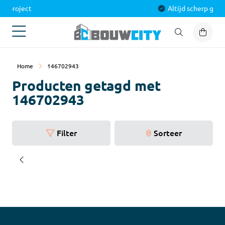
Alles voor jouw project
Home
146702943
Producten getagd met
146702943
Filter
Sorteer