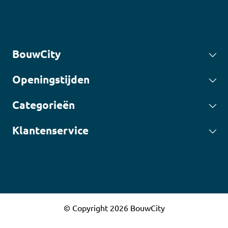
BouwCity
Openingstijden
Categorieën
Klantenservice
© Copyright 2026 BouwCity