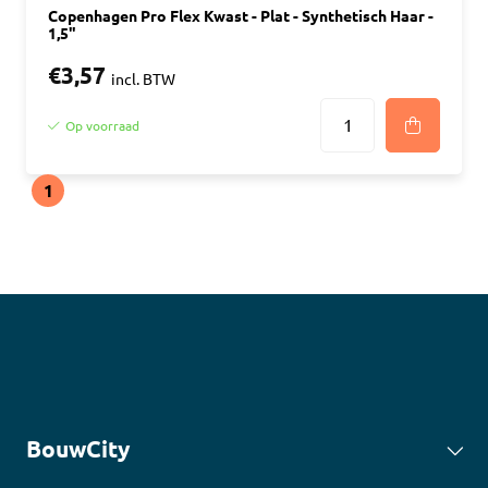
Copenhagen Pro Flex Kwast - Plat - Synthetisch Haar -
1,5"
€3,57
incl. BTW
Op voorraad
1
BouwCity