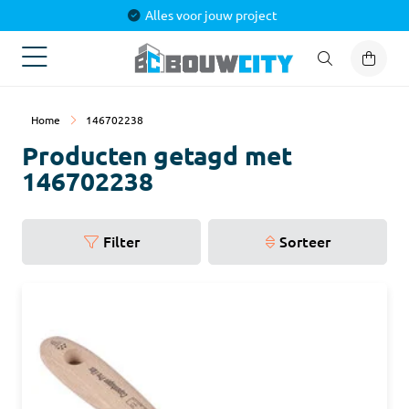
Alles voor jouw project
Home
146702238
Producten getagd met
146702238
Filter
Sorteer