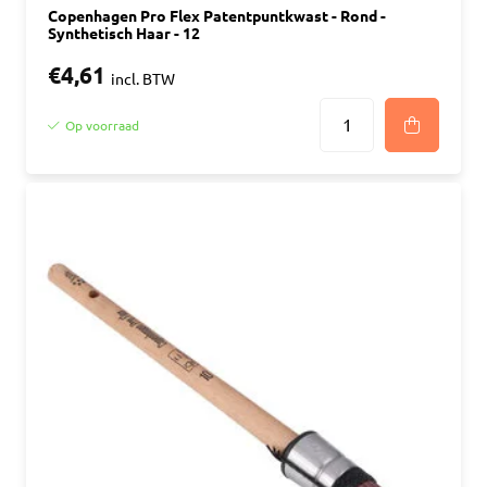
Copenhagen Pro Flex Patentpuntkwast - Rond -
Synthetisch Haar - 12
€4,61
incl. BTW
Op voorraad