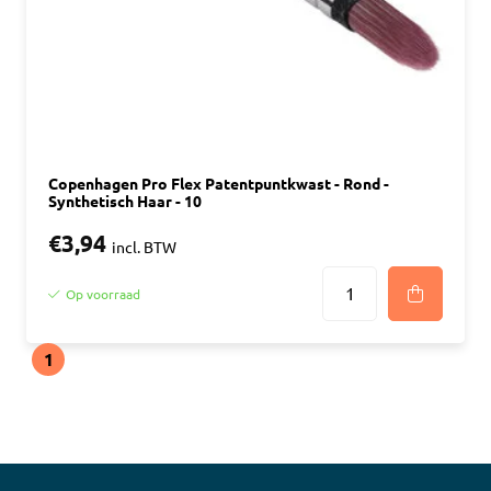
Copenhagen Pro Flex Patentpuntkwast - Rond -
Synthetisch Haar - 10
€3,94
incl. BTW
Op voorraad
1