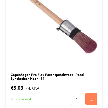
Copenhagen Pro Flex Patentpuntkwast - Rond -
Synthetisch Haar - 14
€5,03
incl. BTW
Op voorraad