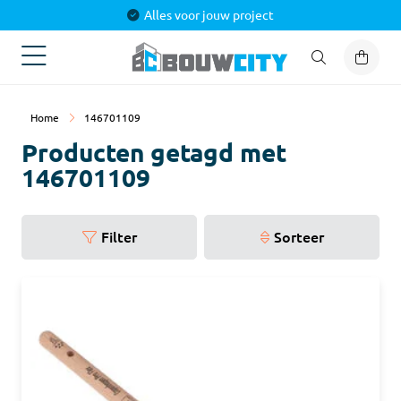
Alles voor jouw project
Home
146701109
Producten getagd met
146701109
Filter
Sorteer