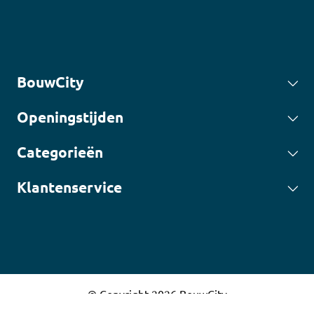
BouwCity
Openingstijden
Categorieën
Klantenservice
© Copyright 2026 BouwCity