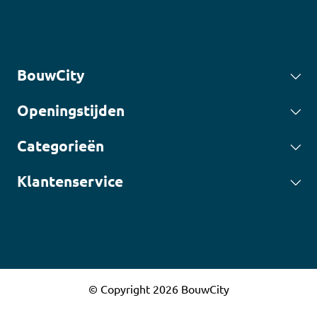
BouwCity
Openingstijden
Categorieën
Klantenservice
© Copyright 2026 BouwCity