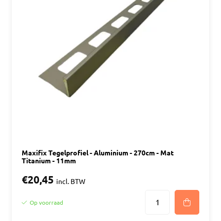
Maxifix Tegelprofiel - Aluminium - 270cm - Mat
Titanium - 11mm
€20,45
incl. BTW
Op voorraad