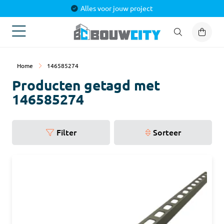
Alles voor jouw project
Home
146585274
Producten getagd met
146585274
Filter
Sorteer