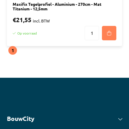
Maxifix Tegelprofiel - Aluminium - 270cm - Mat
Titanium - 12,5mm
€21,55
incl. BTW
Op voorraad
1
BouwCity