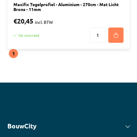
Maxifix Tegelprofiel - Aluminium - 270cm - Mat Licht
Brons - 11mm
€20,45
incl. BTW
Op voorraad
1
BouwCity