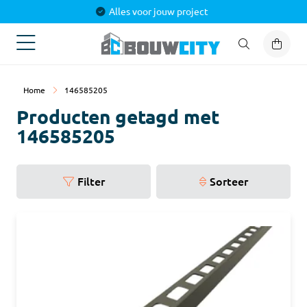
Alles voor jouw project
Home
146585205
Producten getagd met
146585205
Filter
Sorteer