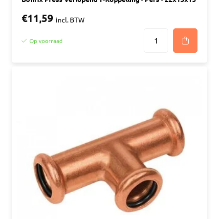
€11,59
incl. BTW
Op voorraad