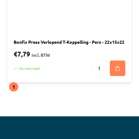
Bonfix Press Verlopend T-Koppelling - Pers - 22x15x22
€7,79
incl. BTW
Op voorraad
1