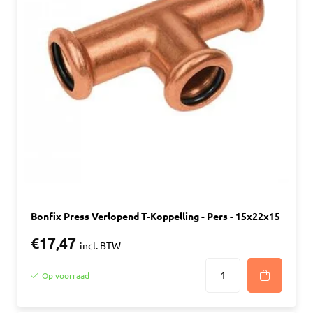
Bonfix Press Verlopend T-Koppelling - Pers - 15x22x15
€17,47
incl. BTW
Op voorraad