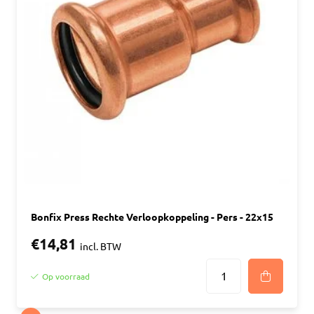
Bonfix Press Rechte Verloopkoppeling - Pers - 22x15
€14,81
incl. BTW
Op voorraad