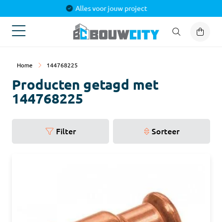
Alles voor jouw project
Home
144768225
Producten getagd met
144768225
Filter
Sorteer