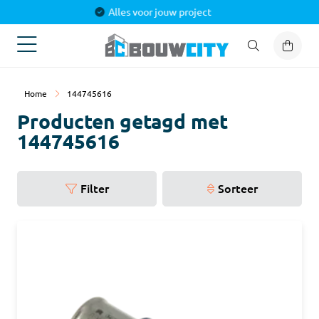
Alles voor jouw project
Home
144745616
Producten getagd met
144745616
Filter
Sorteer