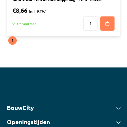
€8,66
incl. BTW
Op voorraad
1
BouwCity
Openingstijden