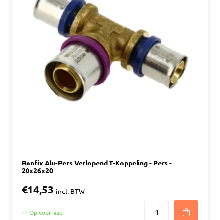
Bonfix Alu-Pers Verlopend T-Koppeling - Pers -
20x26x20
€14,53
incl. BTW
Op voorraad