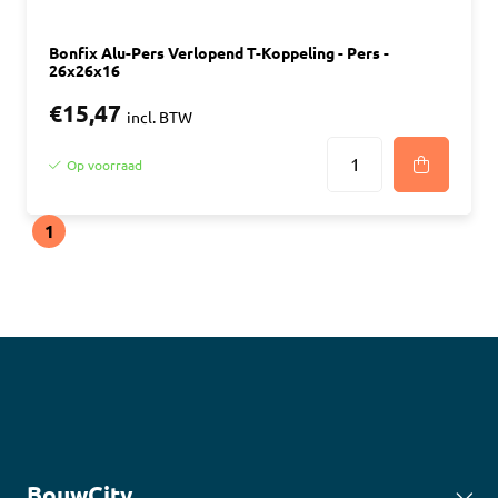
Bonfix Alu-Pers Verlopend T-Koppeling - Pers -
26x26x16
€15,47
incl. BTW
Op voorraad
1
BouwCity