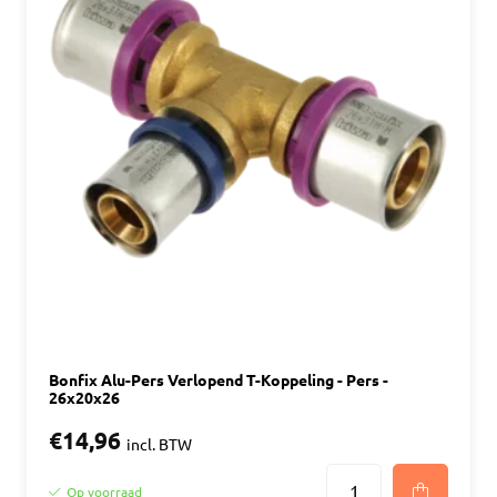
Bonfix Alu-Pers Verlopend T-Koppeling - Pers -
26x20x26
€14,96
incl. BTW
Op voorraad