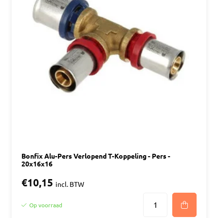
Bonfix Alu-Pers Verlopend T-Koppeling - Pers -
20x16x16
€10,15
incl. BTW
Op voorraad