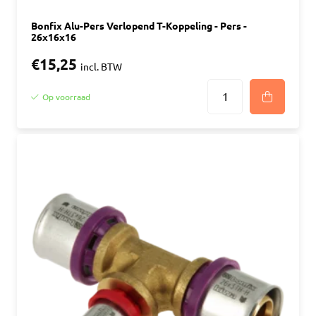
Bonfix Alu-Pers Verlopend T-Koppeling - Pers -
26x16x16
€15,25
incl. BTW
Op voorraad