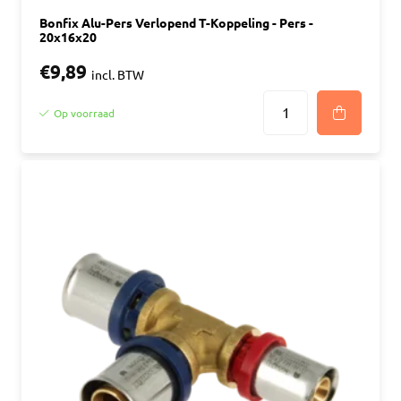
Bonfix Alu-Pers Verlopend T-Koppeling - Pers -
20x16x20
€9,89
incl. BTW
Op voorraad