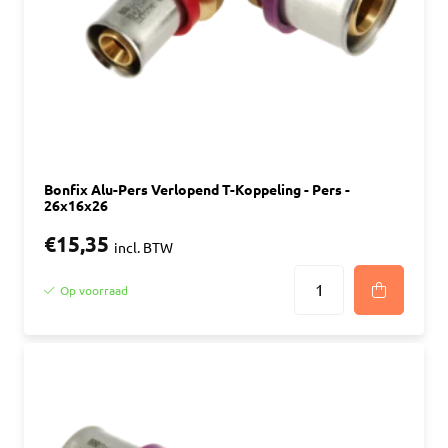
Bonfix Alu-Pers Verlopend T-Koppeling - Pers -
26x16x26
€15,35
incl. BTW
Op voorraad