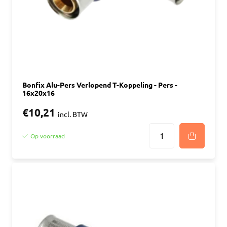
Bonfix Alu-Pers Verlopend T-Koppeling - Pers -
16x20x16
€10,21
incl. BTW
Op voorraad