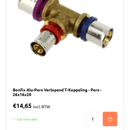
Bonfix Alu-Pers Verlopend T-Koppeling - Pers -
26x16x20
€14,65
incl. BTW
Op voorraad