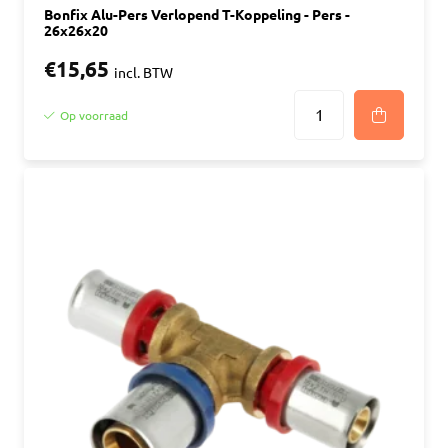
Bonfix Alu-Pers Verlopend T-Koppeling - Pers -
26x26x20
€15,65
incl. BTW
Op voorraad