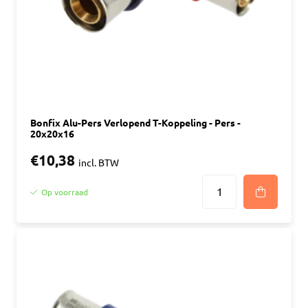
Bonfix Alu-Pers Verlopend T-Koppeling - Pers -
20x20x16
€10,38
incl. BTW
Op voorraad