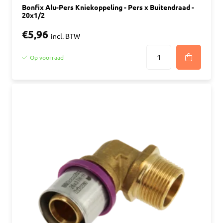
Bonfix Alu-Pers Kniekoppeling - Pers x Buitendraad -
20x1/2
€5,96
incl. BTW
Op voorraad