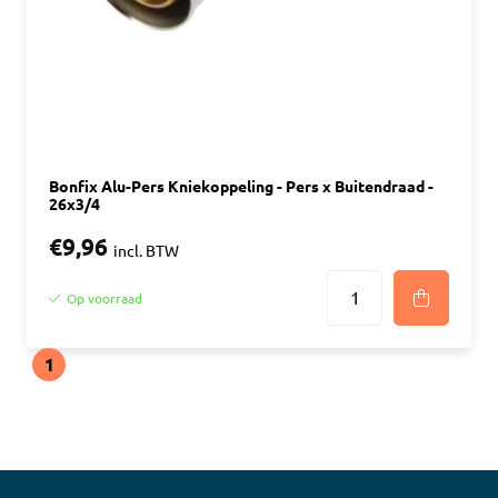
Bonfix Alu-Pers Kniekoppeling - Pers x Buitendraad -
26x3/4
€9,96
incl. BTW
Op voorraad
1