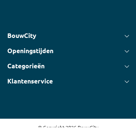
BouwCity
Openingstijden
Categorieën
Klantenservice
© Copyright 2026 BouwCity