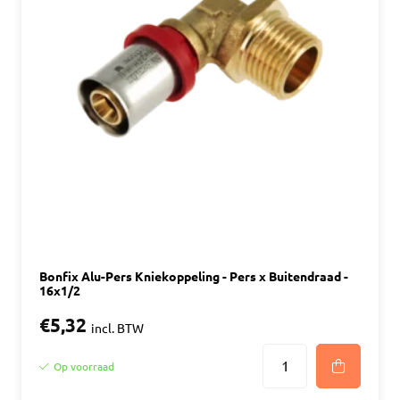
Bonfix Alu-Pers Kniekoppeling - Pers x Buitendraad -
16x1/2
€5,32
incl. BTW
Op voorraad