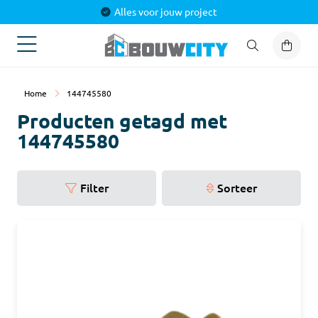
Alles voor jouw project
Home
144745580
Producten getagd met
144745580
Filter
Sorteer