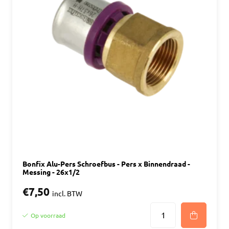
Bonfix Alu-Pers Schroefbus - Pers x Binnendraad -
Messing - 26x1/2
€7,50
incl. BTW
Op voorraad