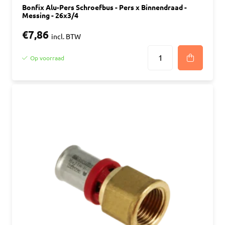
Bonfix Alu-Pers Schroefbus - Pers x Binnendraad -
Messing - 26x3/4
€7,86
incl. BTW
Op voorraad