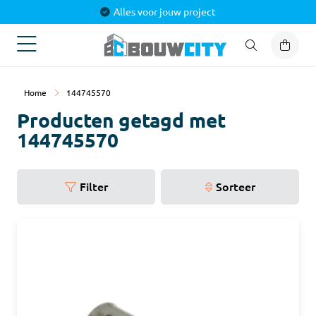
Alles voor jouw project
Home
144745570
Producten getagd met
144745570
Filter
Sorteer