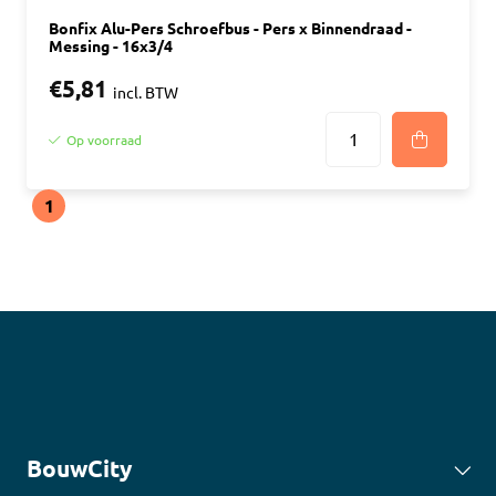
Bonfix Alu-Pers Schroefbus - Pers x Binnendraad -
Messing - 16x3/4
€5,81
incl. BTW
Op voorraad
1
BouwCity