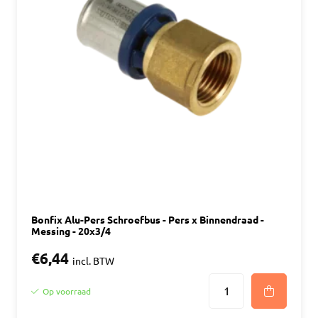
Bonfix Alu-Pers Schroefbus - Pers x Binnendraad -
Messing - 20x3/4
€6,44
incl. BTW
Op voorraad