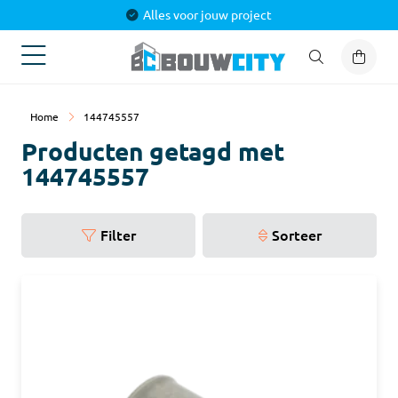
Alles voor jouw project
Home
144745557
Producten getagd met
144745557
Filter
Sorteer