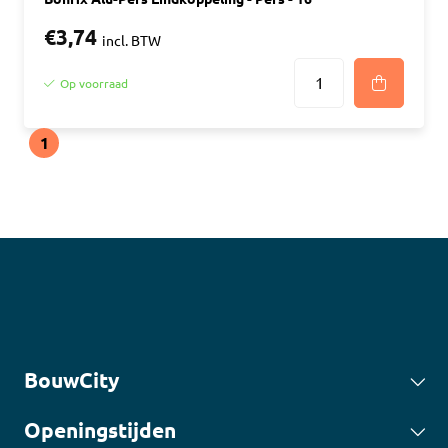
€3,74
incl. BTW
Op voorraad
1
BouwCity
Openingstijden