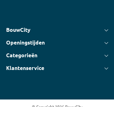
BouwCity
Openingstijden
Categorieën
Klantenservice
© Copyright 2026 BouwCity