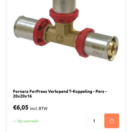
Fornara ForPress Verlopend T-Koppeling - Pers -
20x20x16
€6,05
incl. BTW
Op voorraad