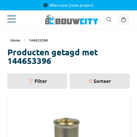
Alles voor jouw project
Home
144653396
Producten getagd met
144653396
Filter
Sorteer