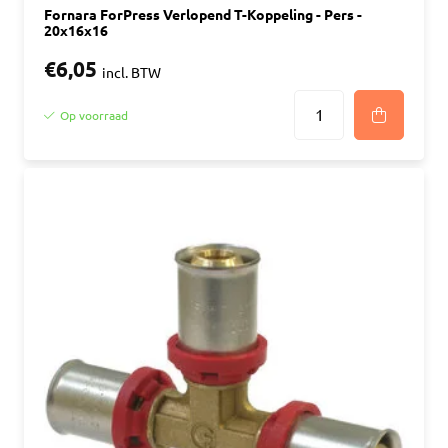
Fornara ForPress Verlopend T-Koppeling - Pers -
20x16x16
€6,05
incl. BTW
Op voorraad