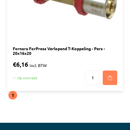
Fornara ForPress Verlopend T-Koppeling - Pers -
20x16x20
€6,16
incl. BTW
Op voorraad
1