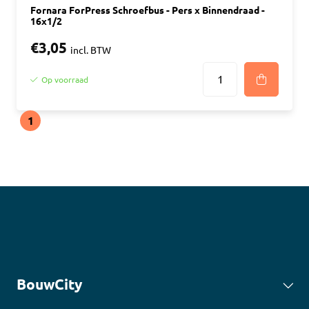
Fornara ForPress Schroefbus - Pers x Binnendraad -
16x1/2
€3,05
incl. BTW
Op voorraad
1
BouwCity