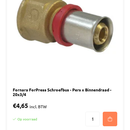
Fornara ForPress Schroefbus - Pers x Binnendraad -
20x3/4
€4,65
incl. BTW
Op voorraad