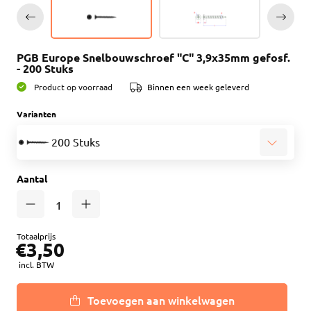
PGB Europe Snelbouwschroef "C" 3,9x35mm gefosf.
- 200 Stuks
Product op voorraad
Binnen een week geleverd
Varianten
200 Stuks
Aantal
Totaalprijs
€3,50
incl. BTW
Toevoegen aan winkelwagen