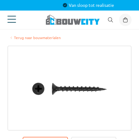
Van sloop tot realisatie
Terug naar bouwmaterialen