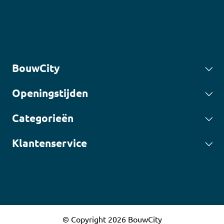
BouwCity
Openingstijden
Categorieën
Klantenservice
© Copyright 2026 BouwCity