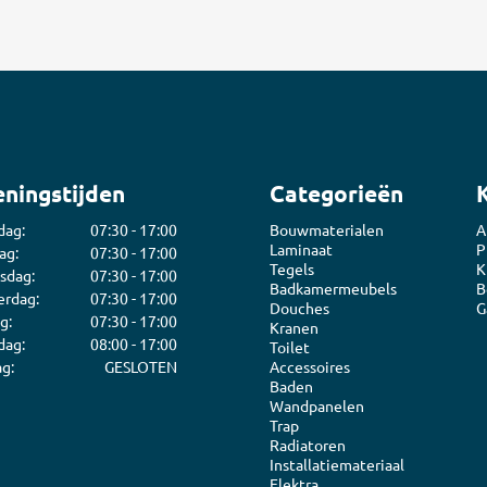
ningstijden
Categorieën
dag:
07:30 - 17:00
Bouwmaterialen
A
Laminaat
P
ag:
07:30 - 17:00
Tegels
K
sdag:
07:30 - 17:00
Badkamermeubels
B
rdag:
07:30 - 17:00
Douches
G
g:
07:30 - 17:00
Kranen
dag:
08:00 - 17:00
Toilet
g:
GESLOTEN
Accessoires
Baden
Wandpanelen
Trap
Radiatoren
Installatiemateriaal
Elektra