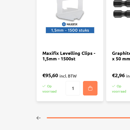
Maxifix Levelling Clips -
Graphit
1,5mm - 1500st
x 50 mm 
€95,60
€2,96
incl. BTW
i
Op
Op
voorraad
voorraad