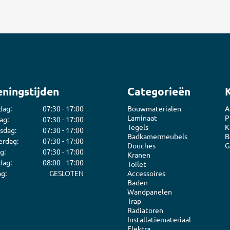
ningstijden
Categorieën
dag:
07:30 - 17:00
Bouwmaterialen
A
Laminaat
P
ag:
07:30 - 17:00
Tegels
K
sdag:
07:30 - 17:00
Badkamermeubels
B
rdag:
07:30 - 17:00
Douches
G
g:
07:30 - 17:00
Kranen
dag:
08:00 - 17:00
Toilet
g:
GESLOTEN
Accessoires
Baden
Wandpanelen
Trap
Radiatoren
Installatiemateriaal
Elektra