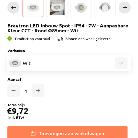
Braytron LED Inbouw Spot - IP54 - 7W - Aanpasbare
Kleur CCT - Rond Ø85mm - Wit
Product op voorraad
Binnen een week geleverd
Varianten
Wit
Aantal
Totaalprijs
€9,72
incl. BTW
Toevoegen aan winkelwagen