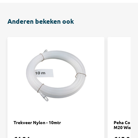
Anderen bekeken ook
Trekveer Nylon - 10mtr
Peha Combi
M20 Wissel 