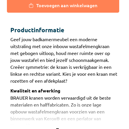
Toevoegen aan winkelwagen
Productinformatie
Geef jouw badkamermeubel een moderne
uitstraling met onze inbouw wastafelmengkraan
met gebogen uitloop, houd meer ruimte over op
jouw wastafel en bied jezelf schoonmaakgemak.
Creëer symmetrie: de kraan is verkrijgbaar in een
linkse en rechtse variant. Kies je voor een kraan met
rozetten of een afdekplaat?
Kwaliteit en afwerking
BRAUER kranen worden vervaardigd uit de beste
materialen en halffabricaten. Zo is onze lage
opbouw wastafelmengkraan voorzien van een
binnenwerk van Kerox® en een perlator van
Neoperl®.