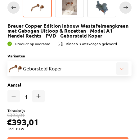
Brauer Copper Edition Inbouw Wastafelmengkraan
met Gebogen Uitloop & Rozetten - Model A1 -
Hendel Rechts - PVD - Geborsteld Koper
Product op voorraad
Binnen 3 werkdagen geleverd
Varianten
Geborsteld Koper
Aantal
Totaalprijs
€393,01
€393,01
incl. BTW