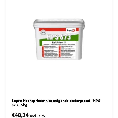
Sopro Hechtprimer niet zuigende ondergrond - HPS
673 - 5kg
€48,34
incl. BTW