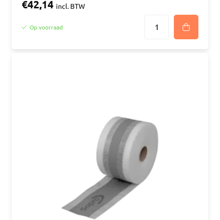
€42,14
incl. BTW
Op voorraad