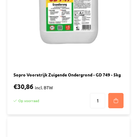
Sopro Voorstrijk Zuigende Ondergrond - GD 749 - 5kg
€30,86
incl. BTW
Op voorraad