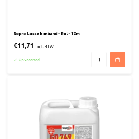
Sopro Losse kimband - Rol - 12m
€11,71
incl. BTW
Op voorraad