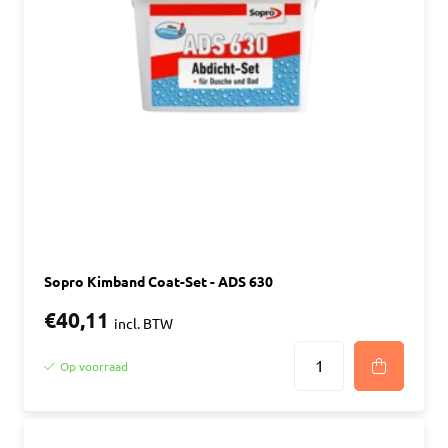
Sopro Kimband Coat-Set - ADS 630
€40,11
incl. BTW
Op voorraad