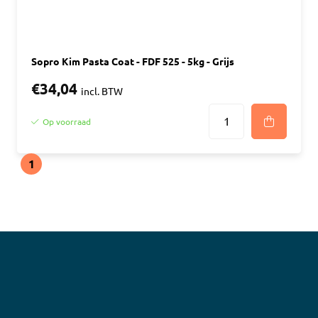
Sopro Kim Pasta Coat - FDF 525 - 5kg - Grijs
€34,04
incl. BTW
Op voorraad
1