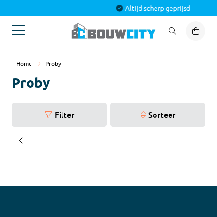
Alles voor jouw project
Home
Proby
Proby
Filter
Sorteer