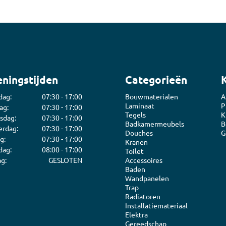
ningstijden
Categorieën
dag:
07:30 - 17:00
Bouwmaterialen
A
Laminaat
P
ag:
07:30 - 17:00
Tegels
K
sdag:
07:30 - 17:00
Badkamermeubels
B
rdag:
07:30 - 17:00
Douches
G
g:
07:30 - 17:00
Kranen
dag:
08:00 - 17:00
Toilet
g:
GESLOTEN
Accessoires
Baden
Wandpanelen
Trap
Radiatoren
Installatiemateriaal
Elektra
Gereedschap