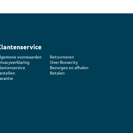
Klantenservice
lgemene voorwaarden
Retourneren
rivacyverklaring
Over Bouwcity
lantenservice
Bezorgen en afhalen
estellen
Betalen
arantie