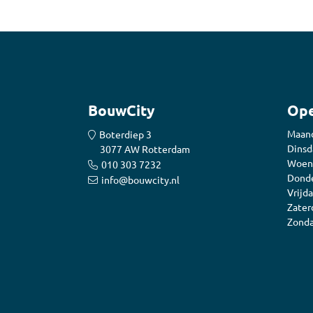
BouwCity
Ope
Maan
Boterdiep 3
Dinsd
3077 AW Rotterdam
Woen
010 303 7232
Donde
info@bouwcity.nl
Vrijda
Zater
Zonda