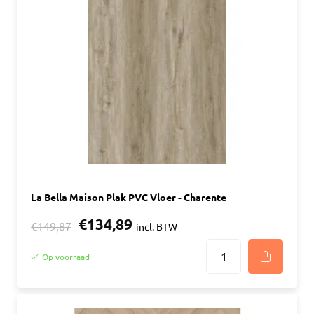
La Bella Maison Plak PVC Vloer - Charente
€134,89
€149,87
incl. BTW
Op voorraad