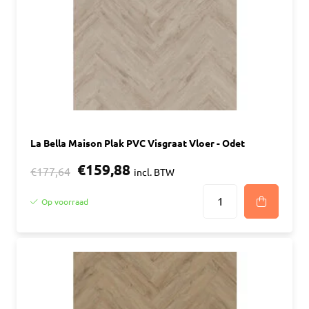
La Bella Maison Plak PVC Visgraat Vloer - Odet
€159,88
€177,64
incl. BTW
Op voorraad