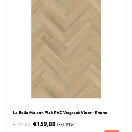
La Bella Maison Plak PVC Visgraat Vloer - Rhone
€159,88
€177,64
incl. BTW