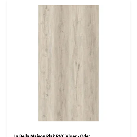
La Bella Maison Plak PVC Vloer - Odet