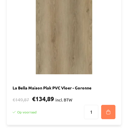
La Bella Maison Plak PVC Vloer - Goronne
€134,89
€149,87
incl. BTW
Op voorraad