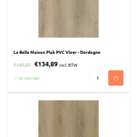
La Bella Maison Plak PVC Vloer - Dordogne
€134,89
€149,87
incl. BTW
Op voorraad