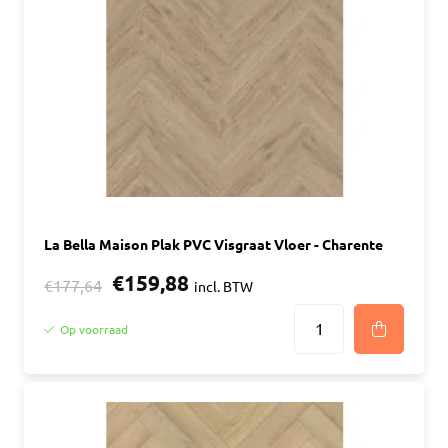
La Bella Maison Plak PVC Visgraat Vloer - Charente
€159,88
€177,64
incl. BTW
Op voorraad