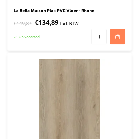
La Bella Maison Plak PVC Vloer - Rhone
€134,89
€149,87
incl. BTW
Op voorraad