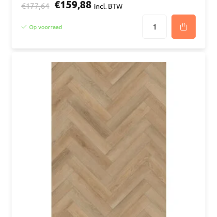
€159,88
€177,64
incl. BTW
Op voorraad