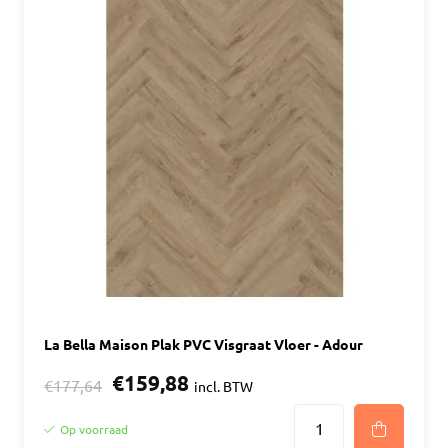
La Bella Maison Plak PVC Visgraat Vloer - Adour
€159,88
€177,64
incl. BTW
Op voorraad