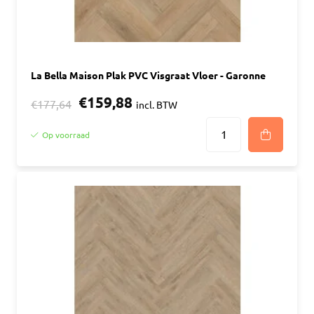
La Bella Maison Plak PVC Visgraat Vloer - Garonne
€159,88
€177,64
incl. BTW
Op voorraad