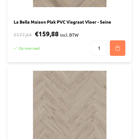
La Bella Maison Plak PVC Visgraat Vloer - Seine
€159,88
€177,64
incl. BTW
Op voorraad