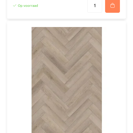
Op voorraad