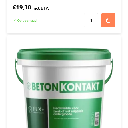
€19,30
incl. BTW
Op voorraad