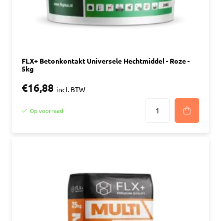
FLX+ Betonkontakt Universele Hechtmiddel - Roze -
5kg
€16,88
incl. BTW
Op voorraad