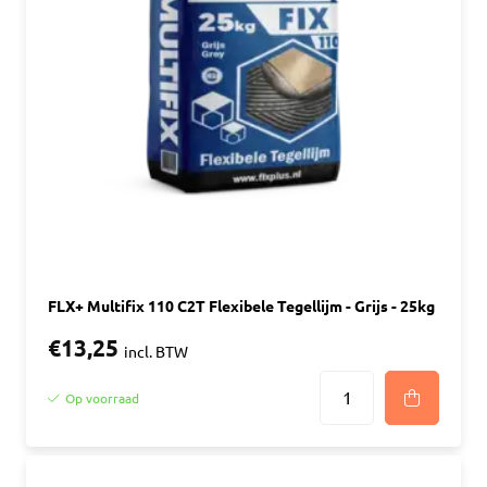
FLX+ Multifix 110 C2T Flexibele Tegellijm - Grijs - 25kg
€13,25
incl. BTW
Op voorraad