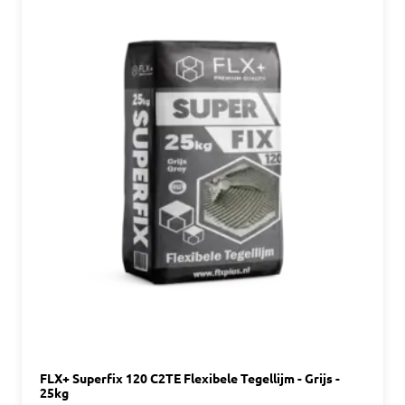
FLX+ Superfix 120 C2TE Flexibele Tegellijm - Grijs -
25kg