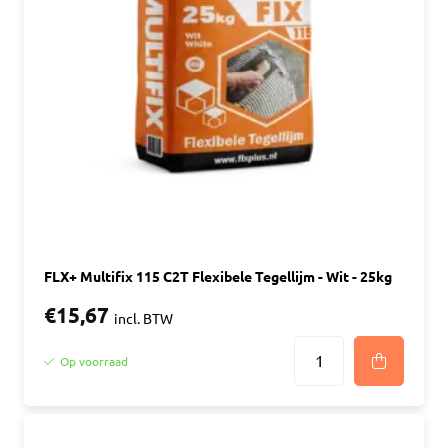
FLX+ Multifix 115 C2T Flexibele Tegellijm - Wit - 25kg
€15,67
incl. BTW
Op voorraad