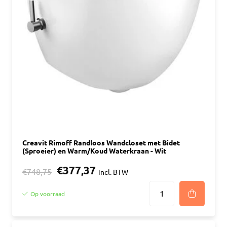
Creavit Rimoff Randloos Wandcloset met Bidet
(Sproeier) en Warm/Koud Waterkraan - Wit
€377,37
€748,75
incl. BTW
Op voorraad