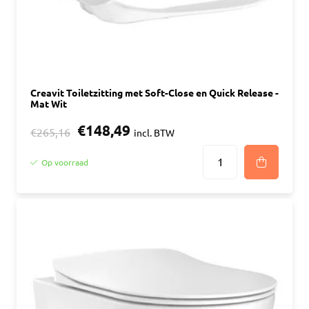
Creavit Toiletzitting met Soft-Close en Quick Release -
Mat Wit
€148,49
€265,16
incl. BTW
Op voorraad