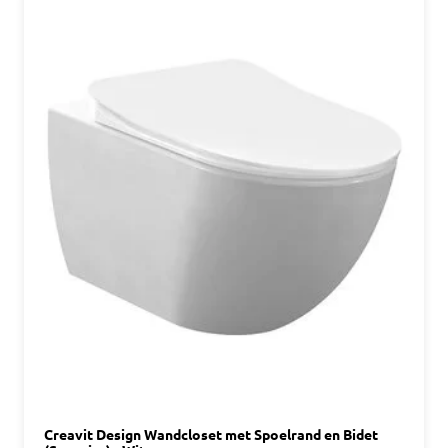
Creavit Design Wandcloset met Spoelrand en Bidet