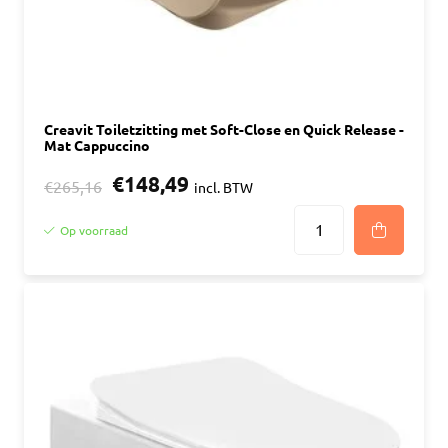
Creavit Toiletzitting met Soft-Close en Quick Release -
Mat Cappuccino
€148,49
€265,16
incl. BTW
Op voorraad