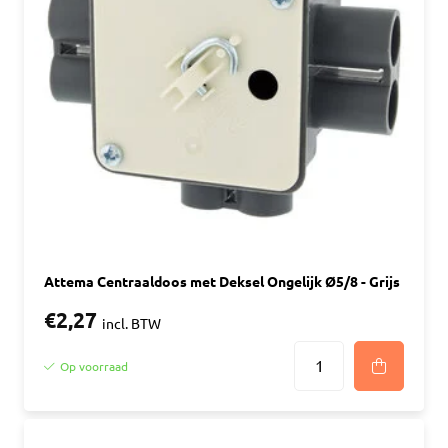
Attema Centraaldoos met Deksel Ongelijk Ø5/8 - Grijs
€2,27
incl. BTW
Op voorraad