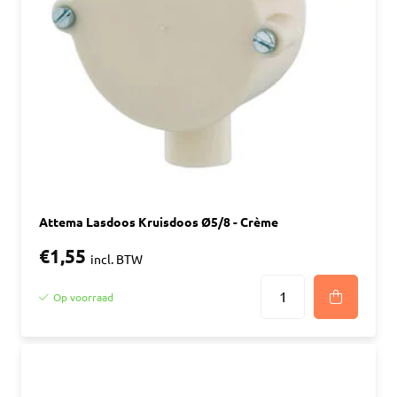
Attema Lasdoos Kruisdoos Ø5/8 - Crème
€1,55
incl. BTW
Op voorraad