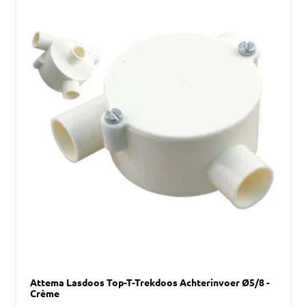
Attema Lasdoos Top-T-Trekdoos Achterinvoer Ø5/8 -
Crème