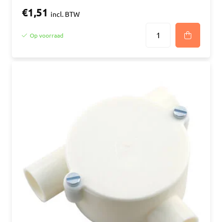
€1,51
incl. BTW
Op voorraad