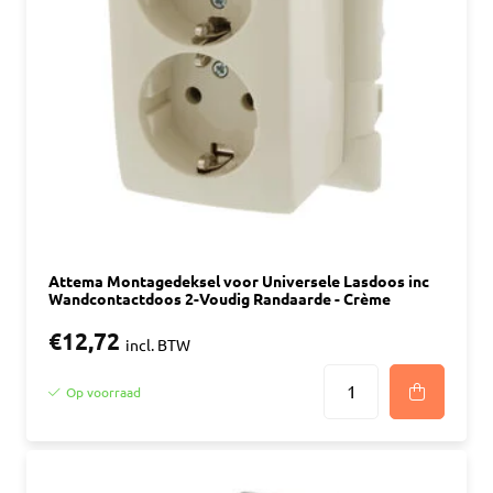
Attema Montagedeksel voor Universele Lasdoos inc
Wandcontactdoos 2-Voudig Randaarde - Crème
€12,72
incl. BTW
Op voorraad