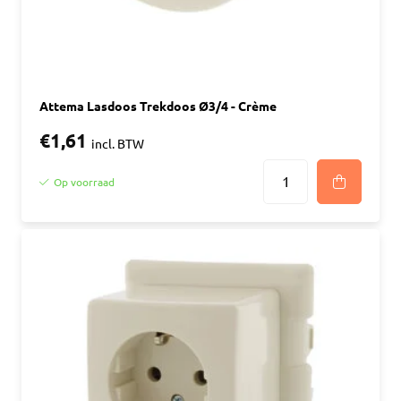
Attema Lasdoos Trekdoos Ø3/4 - Crème
€1,61
incl. BTW
Op voorraad