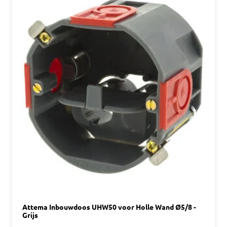
Attema Inbouwdoos UHW50 voor Holle Wand Ø5/8 -
Grijs