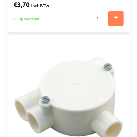
€3,70
incl. BTW
Op voorraad