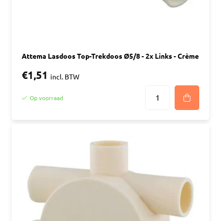
Attema Lasdoos Top-Trekdoos Ø5/8 - 2x Links - Crème
€1,51
incl. BTW
Op voorraad