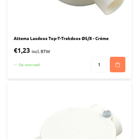
Attema Lasdoos Top-T-Trekdoos Ø5/8 - Crème
€1,23
incl. BTW
Op voorraad