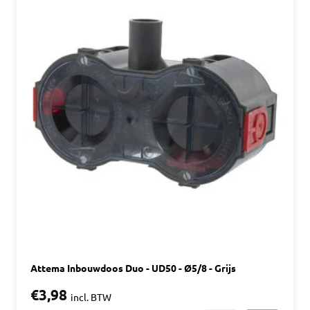
Attema Inbouwdoos Duo - UD50 - Ø5/8 - Grijs
€3,98
incl. BTW