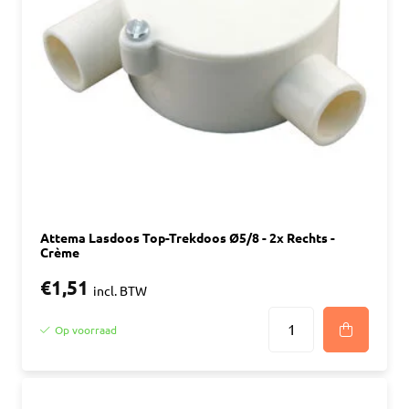
Attema Lasdoos Top-Trekdoos Ø5/8 - 2x Rechts -
Crème
€1,51
incl. BTW
Op voorraad