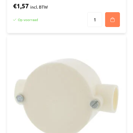
€1,57
incl. BTW
Op voorraad