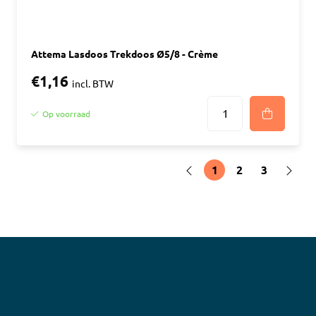
Attema Lasdoos Trekdoos Ø5/8 - Crème
€1,16
incl. BTW
Op voorraad
1
2
3