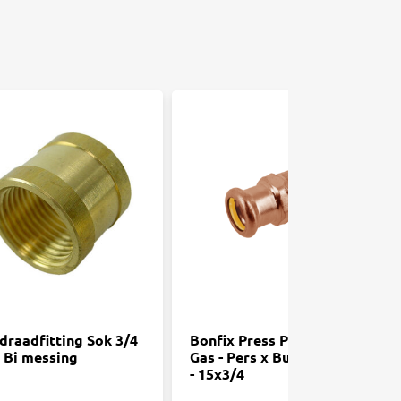
draadfitting Sok 3/4
Bonfix Press Puntstuk -
x Bi messing
Gas - Pers x Buitendraad
- 15x3/4