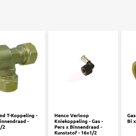
nd T-Koppeling -
Henco Verloop
Gas
Binnendraad -
Kniekoppeling - Gas -
Bi 
/2
Pers x Binnendraad -
Kunststof - 16x1/2