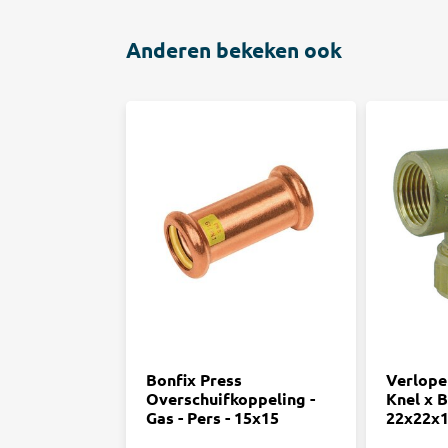
Anderen bekeken ook
Bonfix Press
Verlope
Overschuifkoppeling -
Knel x 
Gas - Pers - 15x15
22x22x1