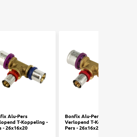
fix Alu-Pers
Bonfix Alu-Pers
lopend T-Koppeling -
Verlopend T-Koppeling -
s - 26x16x20
Pers - 26x16x26