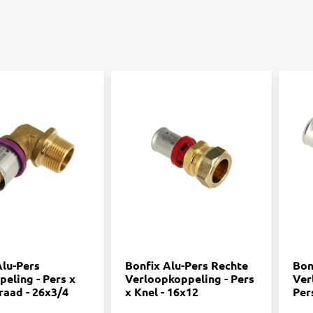
Alu-Pers
Bonfix Alu-Pers Rechte
Bon
peling - Pers x
Verloopkoppeling - Pers
Ver
raad - 26x3/4
x Knel - 16x12
Per