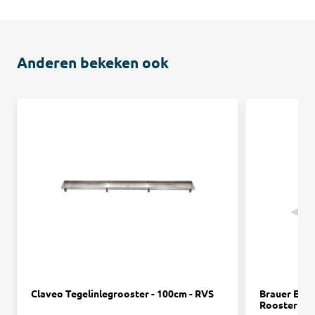
Anderen bekeken ook
Claveo Tegelinlegrooster - 100cm - RVS
Brauer Edit
Rooster - 8