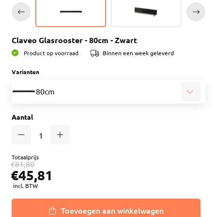
Claveo Glasrooster - 80cm - Zwart
Product op voorraad
Binnen een week geleverd
Varianten
80cm
Aantal
Totaalprijs
€81,80
€45,81
incl. BTW
Toevoegen aan winkelwagen