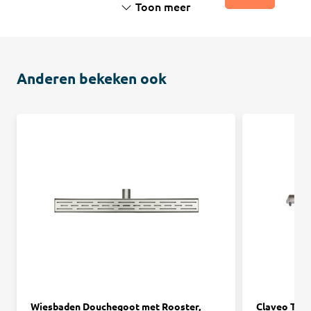
Toon meer
Anderen bekeken ook
Wiesbaden Douchegoot met Rooster,
Claveo Tege